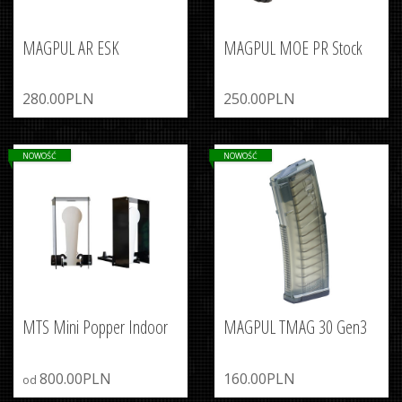
MAGPUL AR ESK
MAGPUL MOE PR Stock
280.00PLN
250.00PLN
NOWOŚĆ
NOWOŚĆ
MTS Mini Popper Indoor
MAGPUL TMAG 30 Gen3
800.00PLN
160.00PLN
od