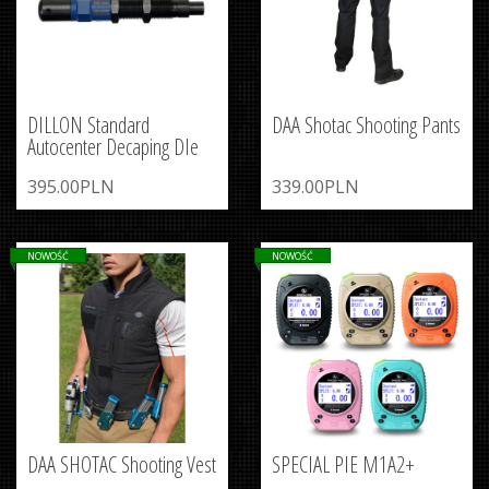
DILLON Standard
DAA Shotac Shooting Pants
Autocenter Decaping DIe
395.00PLN
339.00PLN
NOWOŚĆ
NOWOŚĆ
DAA SHOTAC Shooting Vest
SPECIAL PIE M1A2+