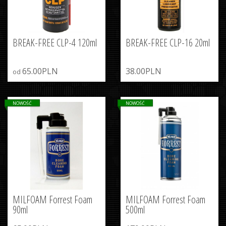
BREAK-FREE CLP-4 120ml
BREAK-FREE CLP-16 20ml
65.00PLN
38.00PLN
od
NOWOŚĆ
NOWOŚĆ
MILFOAM Forrest Foam
MILFOAM Forrest Foam
90ml
500ml