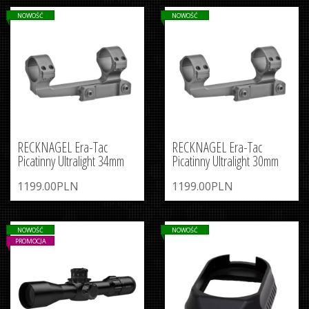
NOWOŚĆ
NOWOŚĆ
RECKNAGEL Era-Tac
RECKNAGEL Era-Tac
Picatinny Ultralight 34mm
Picatinny Ultralight 30mm
1199.00PLN
1199.00PLN
NOWOŚĆ
NOWOŚĆ
PROMOCJA