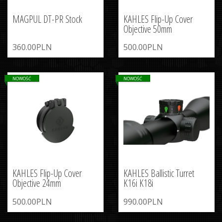
MAGPUL DT-PR Stock
KAHLES Flip-Up Cover
Objective 50mm
360.00PLN
500.00PLN
NOWOŚĆ
NOWOŚĆ
KAHLES Flip-Up Cover
KAHLES Ballistic Turret
Objective 24mm
K16i K18i
500.00PLN
990.00PLN