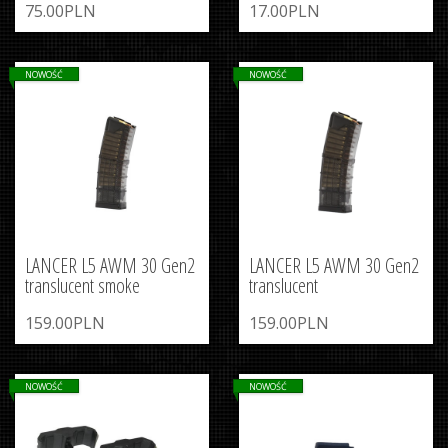
75.00PLN
17.00PLN
NOWOŚĆ
NOWOŚĆ
LANCER L5 AWM 30 Gen2
LANCER L5 AWM 30 Gen2
translucent smoke
translucent
159.00PLN
159.00PLN
NOWOŚĆ
NOWOŚĆ