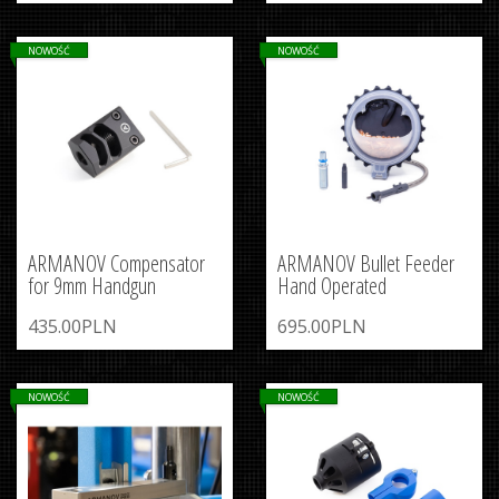
NOWOŚĆ
NOWOŚĆ
ARMANOV Compensator
ARMANOV Bullet Feeder
for 9mm Handgun
Hand Operated
435.00PLN
695.00PLN
NOWOŚĆ
NOWOŚĆ