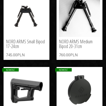
NORD ARMS Small Bipod
NORD ARMS Medium
17-24cm
Bipod 20-31cm
745.00PLN
760.00PLN
NOWOŚĆ
NOWOŚĆ