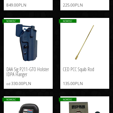
849.00PLN
225.00PLN
NOWOŚĆ
NOWOŚĆ
DAA Sig P211-GTO Holster
CED PCC Squib Rod
IDPA Hanger
330.00PLN
135.00PLN
od
NOWOŚĆ
NOWOŚĆ