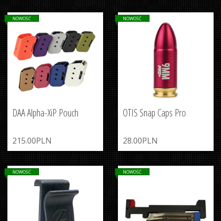
NOWOŚĆ
NOWOŚĆ
DAA Alpha-XiP Pouch
OTIS Snap Caps Pro
215.00PLN
28.00PLN
NOWOŚĆ
NOWOŚĆ