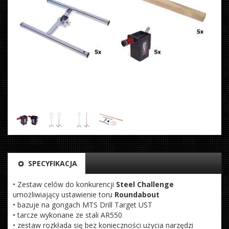
SPECYFIKACJA
• Zestaw celów do konkurencji
Steel Challenge
umożliwiający ustawienie toru
Roundabout
• bazuje na gongach MTS Drill Target UST
• tarcze wykonane ze stali AR550
• zestaw rozkłada się bez konieczności użycia narzędzi