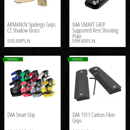
ARMANOV Spidergo Grips
DAA SMART GRIP
CZ Shadow Brass
Supported Rest Shooting
Plate
505.00PLN
599.00PLN
NOWOŚĆ
NOWOŚĆ
DAA Smart Grip
DAA 1911 Carbon Fiber
Grips