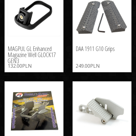
MAGPUL GL Enhanced
DAA 1911 G10 Grips
Magazine Well GLOCK17
GEN3
132.00PLN
249.00PLN