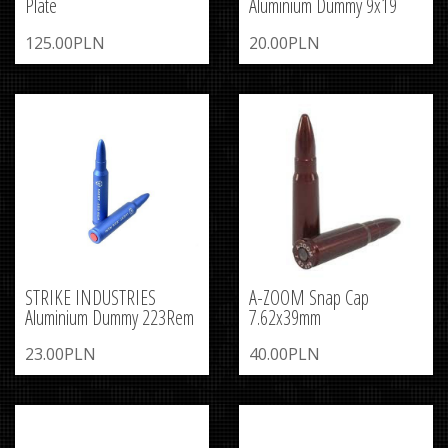
Plate
Aluminium Dummy 9x19
125.00PLN
20.00PLN
STRIKE INDUSTRIES
A-ZOOM Snap Cap
Aluminium Dummy 223Rem
7.62x39mm
23.00PLN
40.00PLN