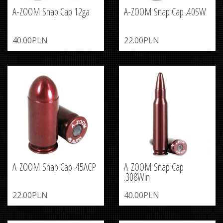
A-ZOOM Snap Cap 12ga
A-ZOOM Snap Cap .40SW
40.00PLN
22.00PLN
A-ZOOM Snap Cap .45ACP
A-ZOOM Snap Cap
.308Win
22.00PLN
40.00PLN