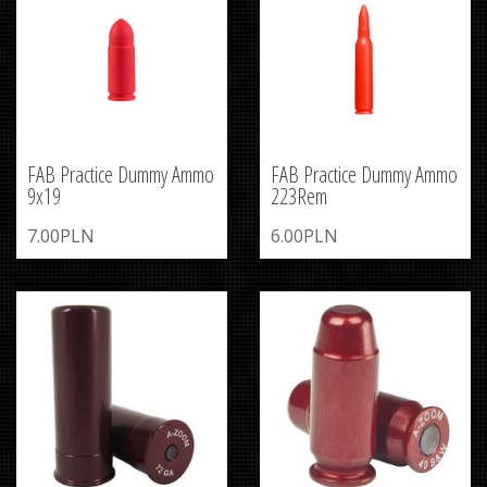
FAB Practice Dummy Ammo
FAB Practice Dummy Ammo
9x19
223Rem
7.00PLN
6.00PLN