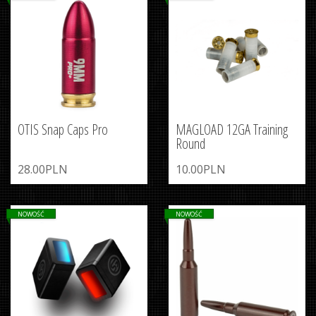
OTIS Snap Caps Pro
MAGLOAD 12GA Training
Round
28.00PLN
10.00PLN
NOWOŚĆ
NOWOŚĆ