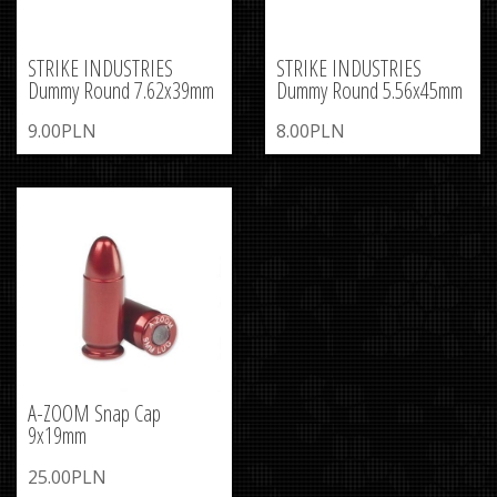
STRIKE INDUSTRIES
STRIKE INDUSTRIES
Dummy Round 7.62x39mm
Dummy Round 5.56x45mm
9.00PLN
8.00PLN
A-ZOOM Snap Cap
9x19mm
25.00PLN