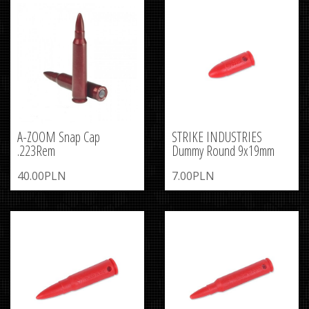
A-ZOOM Snap Cap
STRIKE INDUSTRIES
.223Rem
Dummy Round 9x19mm
40.00PLN
7.00PLN