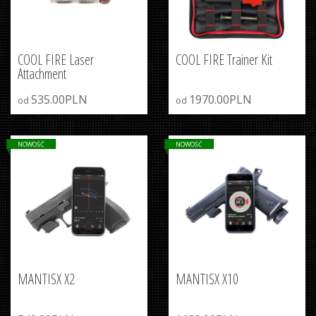
COOL FIRE Laser
COOL FIRE Trainer Kit
Attachment
535.00PLN
1970.00PLN
od
od
NOWOŚĆ
NOWOŚĆ
MANTISX X2
MANTISX X10