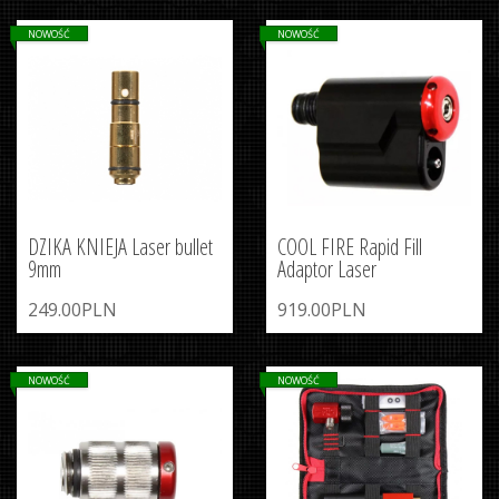
NOWOŚĆ
NOWOŚĆ
DZIKA KNIEJA Laser bullet
COOL FIRE Rapid Fill
9mm
Adaptor Laser
249.00PLN
919.00PLN
NOWOŚĆ
NOWOŚĆ