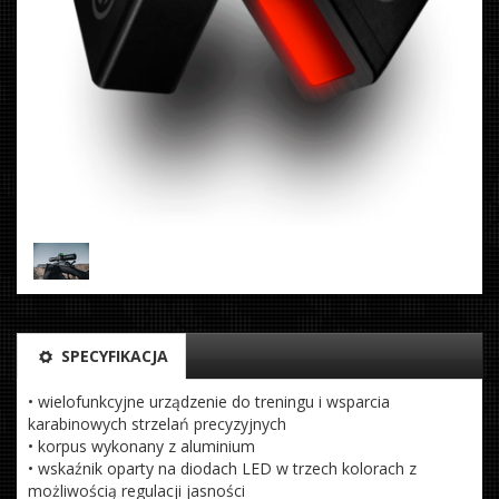
SPECYFIKACJA
• wielofunkcyjne urządzenie do treningu i wsparcia
karabinowych strzelań precyzyjnych
• korpus wykonany z aluminium
• wskaźnik oparty na diodach LED w trzech kolorach z
możliwością regulacji jasności