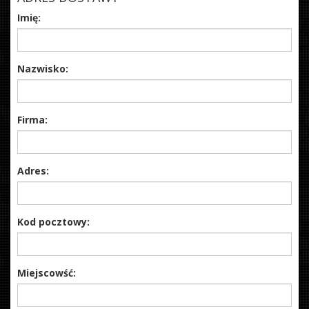
Imię:
Nazwisko:
Firma:
Adres:
Kod pocztowy:
Miejscowść: