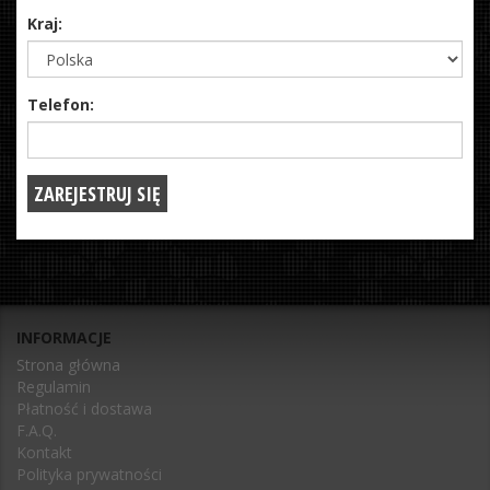
Kraj:
Telefon:
INFORMACJE
Strona główna
Regulamin
Płatność i dostawa
F.A.Q.
Kontakt
Polityka prywatności