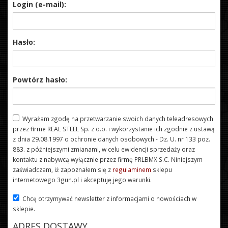
Login (e-mail):
Hasło:
Powtórz hasło:
Wyrażam zgodę na przetwarzanie swoich danych teleadresowych
przez firme REAL STEEL Sp. z o.o. i wykorzystanie ich zgodnie z ustawą
z dnia 29.08.1997 o ochronie danych osobowych - Dz. U. nr 133 poz.
883. z późniejszymi zmianami, w celu ewidencji sprzedaży oraz
kontaktu z nabywcą wyłącznie przez firmę PRLBMX S.C. Niniejszym
zaświadczam, iż zapoznałem się z
regulaminem
sklepu
internetowego 3gun.pl i akceptuję jego warunki.
Chcę otrzymywać newsletter z informacjami o nowościach w
sklepie.
ADRES DOSTAWY