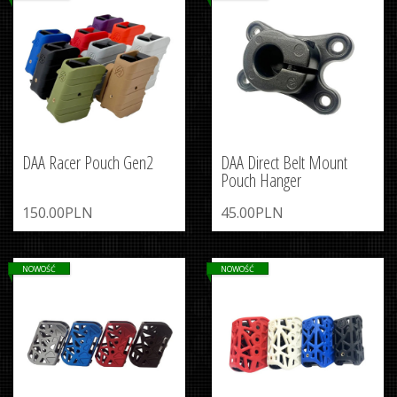
DAA Racer Pouch Gen2
DAA Direct Belt Mount
Pouch Hanger
150.00PLN
45.00PLN
NOWOŚĆ
NOWOŚĆ