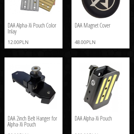
DAA Alpha-Xi Pouch Color
DAA Magnet Cover
Inlay
12.00PLN
48.00PLN
DAA 2inch Belt Hanger for
DAA Alpha-Xi Pouch
Alpha-Xi Pouch