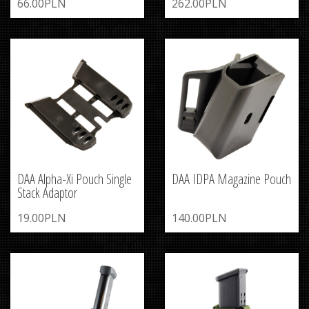
66.00PLN
262.00PLN
DAA Alpha-Xi Pouch Single
DAA IDPA Magazine Pouch
Stack Adaptor
19.00PLN
140.00PLN