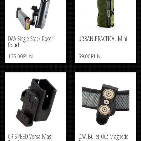
DAA Single Stack Racer
URBAN PRACTICAL Mini
Pouch
135.00PLN
59.00PLN
CR SPEED Versa Mag
DAA Bullet-Out Magnetic