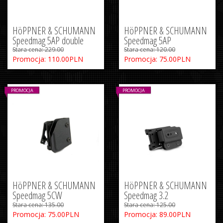
HöPPNER & SCHUMANN
HöPPNER & SCHUMANN
Speedmag 5AP double
Speedmag 5AP
Stara cena: 229.00
Stara cena: 120.00
Promocja: 110.00PLN
Promocja: 75.00PLN
PROMOCJA
PROMOCJA
HöPPNER & SCHUMANN
HöPPNER & SCHUMANN
Speedmag 5CW
Speedmag 3.2
Stara cena: 135.00
Stara cena: 125.00
Promocja: 75.00PLN
Promocja: 89.00PLN