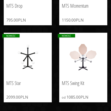
MTS Drop
MTS Momentum
795.00PLN
1150.00PLN
NOWOŚĆ
NOWOŚĆ
MTS Star
MTS Swing Kit
2099.00PLN
1085.00PLN
od