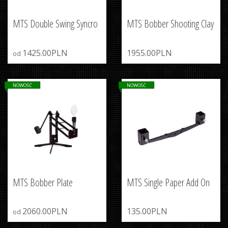
MTS Double Swing Syncro
MTS Bobber Shooting Clay
1425.00PLN
1955.00PLN
od
NOWOŚĆ
NOWOŚĆ
MTS Bobber Plate
MTS Single Paper Add On
2060.00PLN
135.00PLN
od