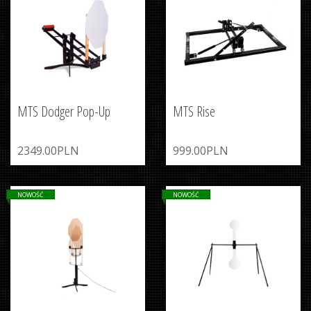
MTS Dodger Pop-Up
MTS Rise
2349.00PLN
999.00PLN
NOWOŚĆ
NOWOŚĆ