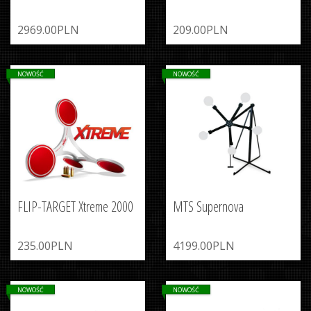
2969.00PLN
209.00PLN
NOWOŚĆ
NOWOŚĆ
FLIP-TARGET Xtreme 2000
MTS Supernova
235.00PLN
4199.00PLN
NOWOŚĆ
NOWOŚĆ