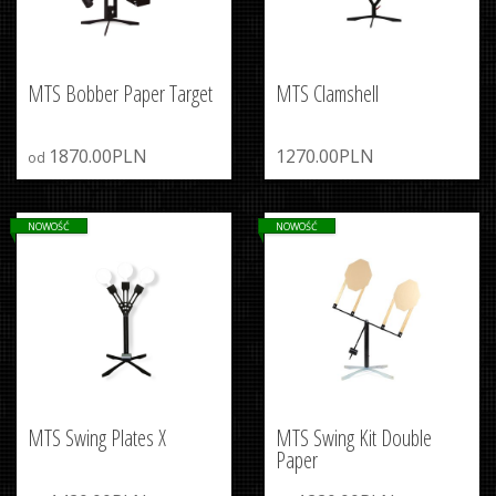
MTS Bobber Paper Target
MTS Clamshell
1870.00PLN
1270.00PLN
od
NOWOŚĆ
NOWOŚĆ
MTS Swing Plates X
MTS Swing Kit Double
Paper