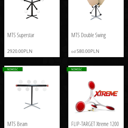
MTS Superstar
MTS Double Swing
2920.00PLN
580.00PLN
od
NOWOŚĆ
NOWOŚĆ
MTS Beam
FLIP-TARGET Xtreme 1200