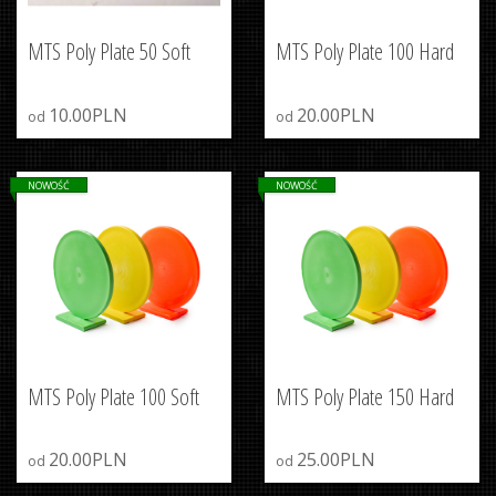
MTS Poly Plate 50 Soft
MTS Poly Plate 100 Hard
10.00PLN
20.00PLN
od
od
NOWOŚĆ
NOWOŚĆ
MTS Poly Plate 100 Soft
MTS Poly Plate 150 Hard
20.00PLN
25.00PLN
od
od