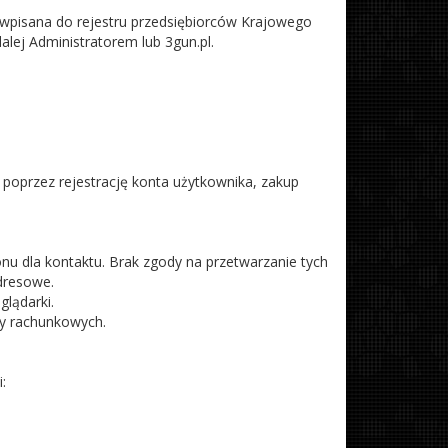
 wpisana do rejestru przedsiębiorców Krajowego
j Administratorem lub 3gun.pl.
poprzez rejestrację konta użytkownika, zakup
fonu dla kontaktu. Brak zgody na przetwarzanie tych
dresowe.
lądarki.
zy rachunkowych.
: