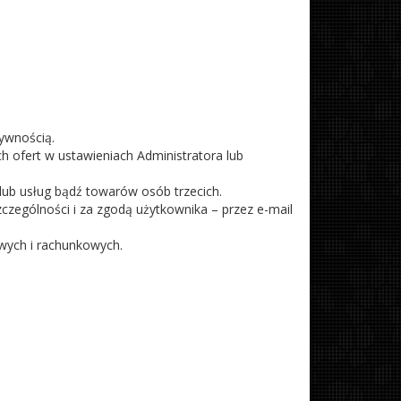
ywnością.
h ofert w ustawieniach Administratora lub
ub usług bądź towarów osób trzecich.
zególności i za zgodą użytkownika – przez e-mail
wych i rachunkowych.