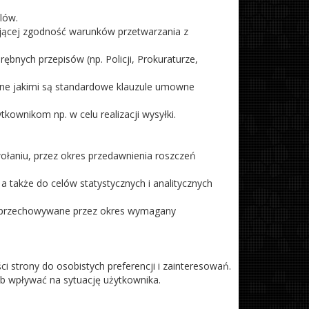
lów.
jącej zgodność warunków przetwarzania z
nych przepisów (np. Policji, Prokuraturze,
ne jakimi są standardowe klauzule umowne
wnikom np. w celu realizacji wysyłki.
aniu, przez okres przedawnienia roszczeń
także do celów statystycznych i analitycznych
dą przechowywane przez okres wymagany
trony do osobistych preferencji i zainteresowań.
b wpływać na sytuację użytkownika.