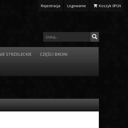
Rejestracja
Logowanie
Koszyk
0
PLN
IE
STRZELECKIE
CZĘŚCI
BRONI