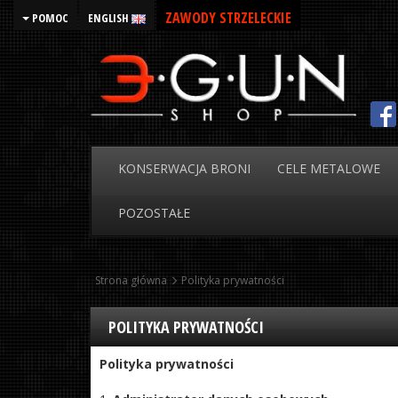
ZAWODY STRZELECKIE
POMOC
ENGLISH
KONSERWACJA
BRONI
CELE
METALOWE
POZOSTAŁE
Strona główna
Polityka prywatności
POLITYKA PRYWATNOŚCI
Polityka prywatności