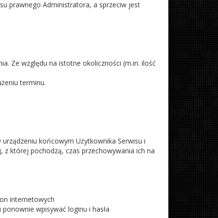
su prawnego Administratora, a sprzeciw jest
a. Ze względu na istotne okoliczności (m.in. ilość
użeniu terminu.
 w urządzeniu końcowym Użytkownika Serwisu i
, z której pochodzą, czas przechowywania ich na
ron internetowych
u ponownie wpisywać loginu i hasła