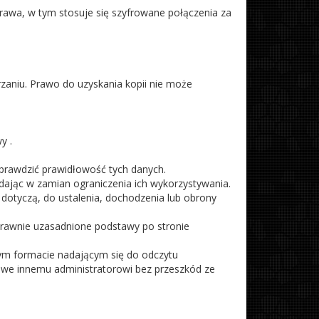
rawa, w tym stosuje się szyfrowane połączenia za
aniu. Prawo do uzyskania kopii nie może
y .
prawdzić prawidłowość tych danych.
dając w zamian ograniczenia ich wykorzystywania.
 dotyczą, do ustalenia, dochodzenia lub obrony
 prawnie uzasadnione podstawy po stronie
ym formacie nadającym się do odczytu
owe innemu administratorowi bez przeszkód ze