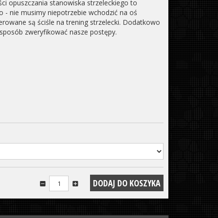
i opuszczania stanowiska strzeleckiego to
 - nie musimy niepotrzebie wchodzić na oś
ierowane są ściśle na trening strzelecki. Dodatkowo
sposób zweryfikować nasze postępy.