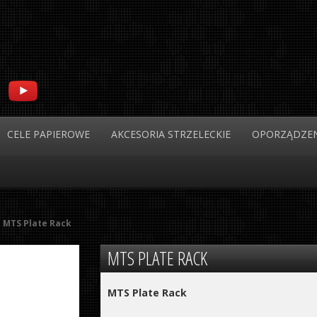
CELE
PAPIEROWE
AKCESORIA
STRZELECKIE
OPORZĄDZEN
MTS Plate Rack
MTS
PLATE RACK
MTS Plate Rack