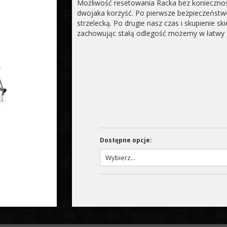
Możliwość resetowania Racka bez koniecznośc
dwojaka korzyść. Po pierwsze bezpieczeństwo
strzelecką. Po drugie nasz czas i skupienie sk
zachowując stałą odlegość możemy w łatwy 
Dostępne opcje: