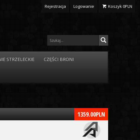
Rejestracja
Logowanie
Koszyk
0
PLN
IE
STRZELECKIE
CZĘŚCI
BRONI
1359.00
PLN