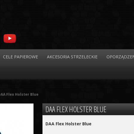
CELE
PAPIEROWE
AKCESORIA
STRZELECKIE
OPORZĄDZEN
AA Flex Holster Blue
DAA
FLEX HOLSTER BLUE
DAA Flex Holster Blue