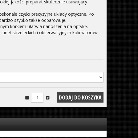
kiej jakości preparat skutecznie usuwający
oskonale czyści precyzyjne układy optyczne. Po
 bardzo szybko także odparowuje.
nym korkiem ułatwia nanoszenia na optykę.
a lunet strzeleckich i obserwacyjnych kolimatorów