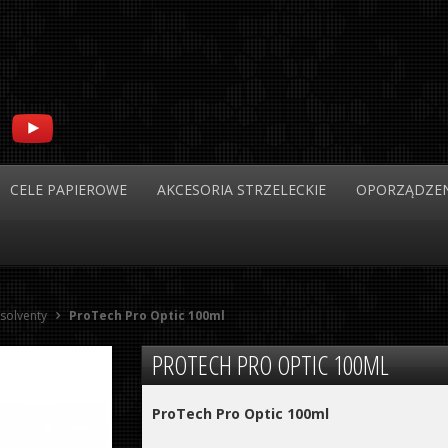
CELE
PAPIEROWE
AKCESORIA
STRZELECKIE
OPORZĄDZEN
 solventy
ProTech Pro Optic 100ml
PROTECH
PRO OPTIC 100ML
ProTech Pro Optic 100ml