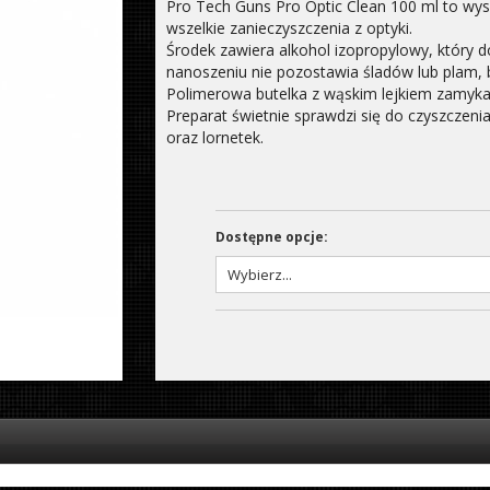
Pro Tech Guns Pro Optic Clean 100 ml to wyso
wszelkie zanieczyszczenia z optyki.
Środek zawiera alkohol izopropylowy, który d
nanoszeniu nie pozostawia śladów lub plam,
Polimerowa butelka z wąskim lejkiem zamyka
Preparat świetnie sprawdzi się do czyszczeni
oraz lornetek.
Dostępne opcje: