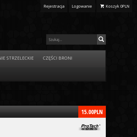
Rejestracja
Logowanie
Koszyk
0
PLN
IE
STRZELECKIE
CZĘŚCI
BRONI
15.00
PLN