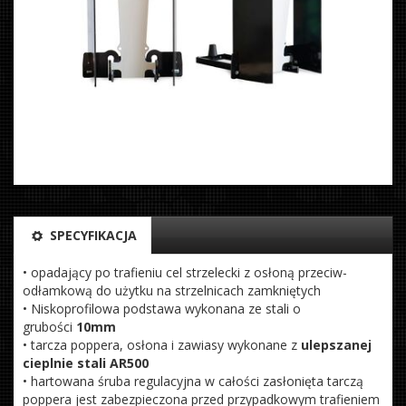
SPECYFIKACJA
• opadający po trafieniu cel strzelecki z osłoną przeciw-
odłamkową do użytku na strzelnicach zamkniętych
• Niskoprofilowa podstawa wykonana ze stali o
grubości
10mm
• tarcza poppera, osłona i zawiasy wykonane z
ulepszanej
cieplnie stali AR500
• hartowana śruba regulacyjna w całości zasłonięta tarczą
poppera jest zabezpieczona przed przypadkowym trafieniem