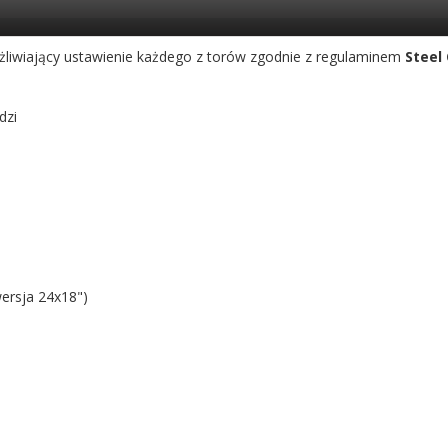
ożliwiający ustawienie każdego z torów zgodnie z regulaminem
Steel
dzi
wersja 24x18")