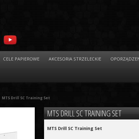
CELE
PAPIEROWE
AKCESORIA
STRZELECKIE
OPORZĄDZEN
MTS Drill SC Training Set
MTS
DRILL SC TRAINING SET
MTS Drill SC Training Set