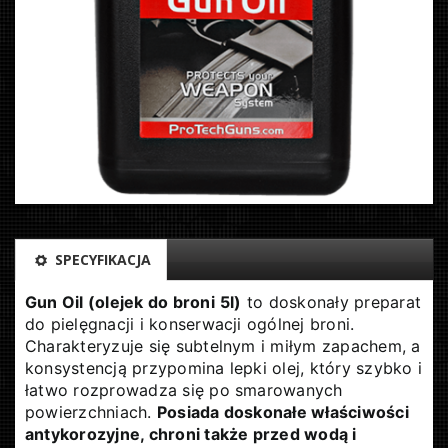
SPECYFIKACJA
Gun Oil (olejek do broni
5l)
to doskonały preparat
do pielęgnacji i konserwacji ogólnej broni.
Charakteryzuje się subtelnym i miłym zapachem, a
konsystencją przypomina lepki olej, który szybko i
łatwo rozprowadza się po smarowanych
powierzchniach.
Posiada doskonałe właściwości
antykorozyjne, chroni także przed wodą i