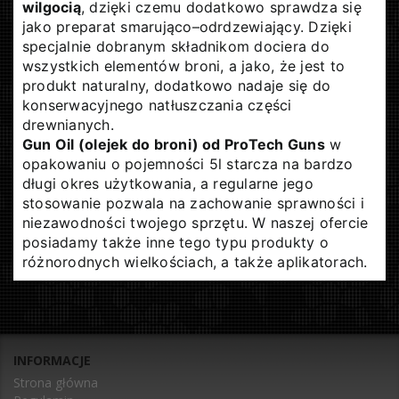
wilgocią
, dzięki czemu dodatkowo sprawdza się
jako preparat smarująco–odrdzewiający. Dzięki
specjalnie dobranym składnikom dociera do
wszystkich elementów broni, a jako, że jest to
produkt naturalny, dodatkowo nadaje się do
konserwacyjnego natłuszczania części
drewnianych.
Gun Oil (olejek do broni) od ProTech Guns
w
opakowaniu o pojemności 5l starcza na bardzo
długi okres użytkowania, a regularne jego
stosowanie pozwala na zachowanie sprawności i
niezawodności twojego sprzętu. W naszej ofercie
posiadamy także inne tego typu produkty o
różnorodnych wielkościach, a także aplikatorach.
INFORMACJE
Strona główna