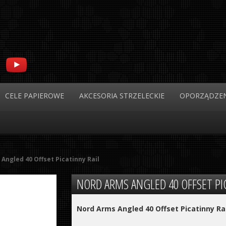
CELE
PAPIEROWE
AKCESORIA
STRZELECKIE
OPORZĄDZEN
Angled 40 Offset Picatinny Rail
NORD ARMS
ANGLED 40 OFFSET PI
Nord Arms Angled 40 Offset Picatinny Rai