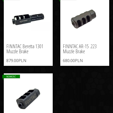
FINNTAC Beretta 1301
FINNTAC AR-15 .223
Muzzle Brake
Muzzle Brake
879.00PLN
680.00PLN
NOWOŚĆ