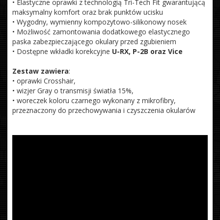
• Elastyczne oprawki z technologią Tri-Tech Fit gwarantującą
maksymalny komfort oraz brak punktów ucisku
• Wygodny, wymienny kompozytowo-silikonowy nosek
• Możliwość zamontowania dodatkowego elastycznego
paska zabezpieczającego okulary przed zgubieniem
• Dostępne wkładki korekcyjne
U-RX, P-2B oraz Vice
Zestaw zawiera
:
• oprawki Crosshair,
• wizjer Gray o transmisji światła 15%,
• woreczek koloru czarnego wykonany z mikrofibry,
przeznaczony do przechowywania i czyszczenia okularów