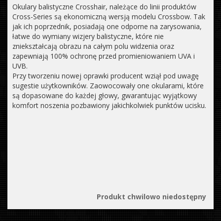
Okulary balistyczne Crosshair, należące do linii produktów
Cross-Series są ekonomiczną wersją modelu Crossbow. Tak
jak ich poprzednik, posiadają one odporne na zarysowania,
łatwe do wymiany wizjery balistyczne, które nie
zniekształcają obrazu na całym polu widzenia oraz
zapewniają 100% ochronę przed promieniowaniem UVA i
UVB.
Przy tworzeniu nowej oprawki producent wziął pod uwagę
sugestie użytkowników. Zaowocowały one okularami, które
są dopasowane do każdej głowy, gwarantując wyjątkowy
komfort noszenia pozbawiony jakichkolwiek punktów ucisku.
Produkt chwilowo niedostępny