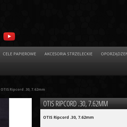
CELE
PAPIEROWE
AKCESORIA
STRZELECKIE
OPORZĄDZEN
OTIS Ripcord .30, 7.62mm
OTIS
RIPCORD .30, 7.62MM
OTIS Ripcord .30, 7.62mm