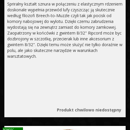
Spriralny kształt sznura w połączeniu z elastycznym rdzeniem
doskonale wypełnia przewód lufy czyszcząc ją skutecznie
według filozofi Breech-to-Muzzle czyli tak jak pocisk od
komory nabojowej do wylotu. Dzięki czemu zabrudzenia
wydostają się na zewnątrz zamiast do komory zamkowej.
Zaopatrzony w końcówki z gwintem 8/32" Ripcord może byc
dozbrojony w szczotkę, przecierak lub inne akcesorium z
gwintem 8/32". Dzięki temu może służyć nie tylko doraźnie w
polu, ale jako skuteczne narzędzie w warunkach
warsztatowych.
Produkt chwilowo niedostępny
NOWOŚĆ