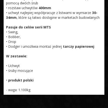
pomocą dwóch śrub
• rozstaw uchwytów
400mm
• uchwyt najlepiej współpracuje z listwami w wymiarze
30-
34mm
, które są łatwo dostępne w marketach budowlanych
Pasuje do celów serii MTS
• Swing,
• Bobber,
• Drop
• Dodger i umożliwia montaż jednej
tarczy papierowej
W zestawie:
• Uchwyt
• śruby mocujące
•
produkt polski
- waga: 1.100kg