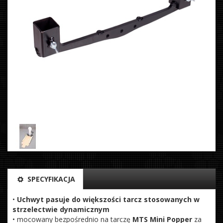
SPECYFIKACJA
•
Uchwyt pasuje do większości tarcz stosowanych w
strzelectwie dynamicznym
• mocowany bezpośrednio na tarczę
MTS Mini Popper
za